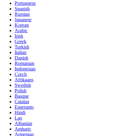
Portuguese
Spanish
Russian
Japanese
Korean
Arabic
Irish
Greek
Turkish
Italian
Danish
Romanian
Indonesian
Czech
Afrikaans
Swedish
Polish
Basque
Catalan
Esperanto
Hindi
Lao
Albanian
Amharic
Armenian