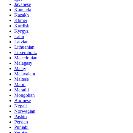
Javanese
Kannada
Kazakh
Khmer
Kurdish
Kyrgyz
Latin
Latvian
Lithuanian
Luxembou..
Macedonian
Malagasy
Malay
Malayalam
Maltese
Maori
Marathi
Mongolian
Burmese
Nepali
Norwegian
Pashto
Persian
Punjabi
Serbian