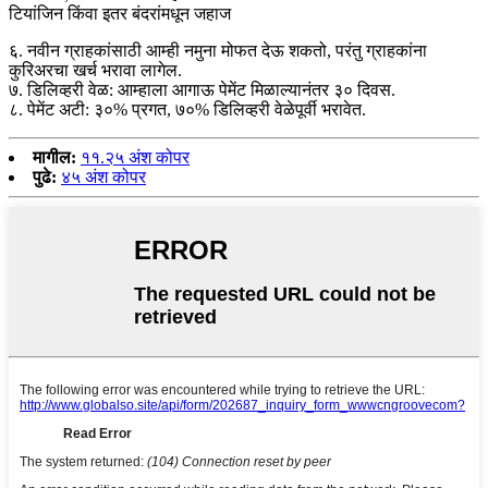
टियांजिन किंवा इतर बंदरांमधून जहाज
६. नवीन ग्राहकांसाठी आम्ही नमुना मोफत देऊ शकतो, परंतु ग्राहकांना
कुरिअरचा खर्च भरावा लागेल.
७. डिलिव्हरी वेळ: आम्हाला आगाऊ पेमेंट मिळाल्यानंतर ३० दिवस.
८. पेमेंट अटी: ३०% प्रगत, ७०% डिलिव्हरी वेळेपूर्वी भरावेत.
मागील:
११.२५ अंश कोपर
पुढे:
४५ अंश कोपर