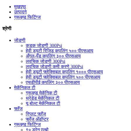
मुखपृष्ठ
उत्पादने
ग्रूव्ह्ड फिटिंग्ज
श्रेणी
जोडणी
कडक जोडणी 300Psi
हेवी ड्युटी रिजिड कपलिंग ५०० पीएसआय
अँगल-पॅड कपलिंग ३०० पीएसआय
लवचिक जोडणी 300Psi
लवचिक जोडणी कमी करणे 300Psi
हेवी ड्यूटी फ्लेक्सिबल कपलिंग १००० पीएसआय
हेवी ड्यूटी फ्लेक्सिबल कपलिंग ५०० पीएसआय
एचडीपीई कपलिंग ३०० पीएसआय
मेकॅनिकल टी
ग्रूव्ह्ड मेकॅनिक टी
थ्रेडेड मेकॅनिकल टी
यू बोल्ट मेकॅनिकल टी
फ्लॅंज
स्प्लिट फ्लॅंज
फ्लॅंज अ‍ॅडॉप्टर
ग्रूव्ह्ड फिटिंग्ज
९० ड्रेन एल्बो