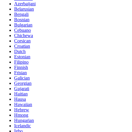
Azerbaijani
Belarusian
Bengali
Bosnian
Bulgarian
Cebuano
Chichewa
Corsican
Croatian
Dutch
Estonian
Filipino
Finnish
Frisian
Galician
Georgian
Gujarati
Haitian
Hausa
Hawaiian
Hebrew
Hmong
Hungarian
Icelandic
Igbo