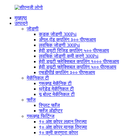
मुखपृष्ठ
उत्पादने
जोडणी
कडक जोडणी 300Psi
अँगल-पॅड कपलिंग ३०० पीएसआय
लवचिक जोडणी 300Psi
हेवी ड्युटी रिजिड कपलिंग ५०० पीएसआय
लवचिक जोडणी कमी करणे 300Psi
हेवी ड्यूटी फ्लेक्सिबल कपलिंग १००० पीएसआय
हेवी ड्यूटी फ्लेक्सिबल कपलिंग ५०० पीएसआय
एचडीपीई कपलिंग ३०० पीएसआय
मेकॅनिकल टी
ग्रूव्ह्ड मेकॅनिक टी
थ्रेडेड मेकॅनिकल टी
यू बोल्ट मेकॅनिकल टी
फ्लॅंज
स्प्लिट फ्लॅंज
फ्लॅंज अ‍ॅडॉप्टर
ग्रूव्ह्ड फिटिंग्ज
९० अंश कोपर लहान त्रिज्या
९० अंश कोपर मानक त्रिज्या
९० कमी करणारा कोपर