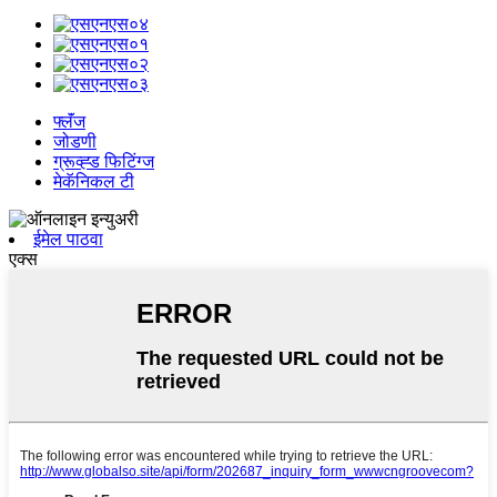
फ्लॅंज
जोडणी
ग्रूव्ह्ड फिटिंग्ज
मेकॅनिकल टी
ईमेल पाठवा
एक्स